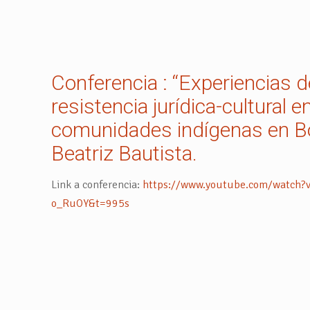
Conferencia : “Experiencias d
resistencia jurídica-cultural e
comunidades indígenas en Bol
Beatriz Bautista.
Link a conferencia:
https://www.youtube.com/watch?v
o_RuOY&t=995s