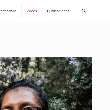
acticando
Voces
Publicaciones