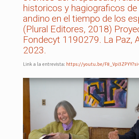
historicos y hagiograficos de
andino en el tiempo de los e
(Plural Editores, 2018) Proye
Fondecyt 1190279. La Paz, 
2023.
Link a la entrevista:
https://youtu.be/F8_Vpi3ZPYY?si