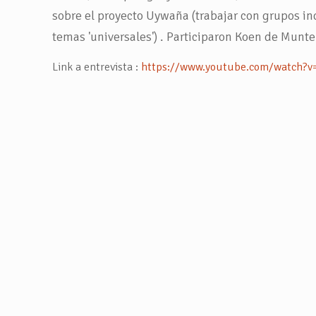
sobre el proyecto Uywaña (trabajar con grupos i
temas 'universales') . Participaron Koen de Munter 
Link a entrevista :
https://www.youtube.com/watch?v