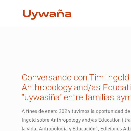
Conversando con Tim Ingold
Anthropology and/as Educati
“uywasiña” entre familias aym
A fines de enero 2024 tuvimos la oportunidad de
Ingold sobre Anthropology and/as Education ( tr
la vida, Antropología y Educación", Ediciones Alb