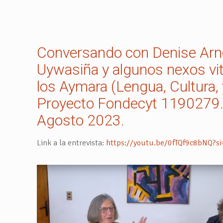
Conversando con Denise Arn
Uywasiña y algunos nexos vit
los Aymara (Lengua, Cultura,
Proyecto Fondecyt 1190279.
Agosto 2023.
Link a la entrevista:
https://youtu.be/0fTQf9c8bNQ?