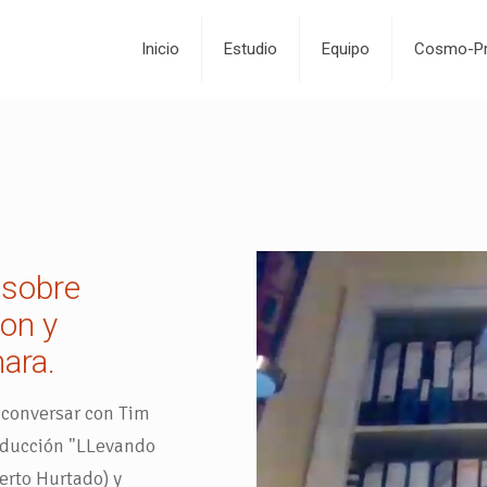
Inicio
Estudio
Equipo
Cosmo-Pr
 sobre
on y
ara.
 conversar con Tim
aducción "LLevando
erto Hurtado) y