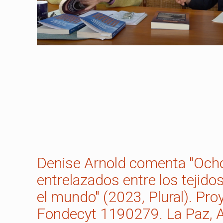
Denise Arnold comenta "Och
entrelazados entre los tejido
el mundo" (2023, Plural). Pro
Fondecyt 1190279. La Paz, 