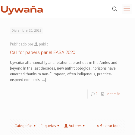
Diciembre 20, 2019
Publicado por
pablo
Call for papers panel EASA 2020
Uywaña: attentionality and relational practices in the Andes and
beyond In the last decades, new anthropological horizons have
emerged thanks to non-European, often indigenous, practice-
inspired concepts
[…]
0
Leer más
Categorías
Etiquetas
Autores
Mostrar todo