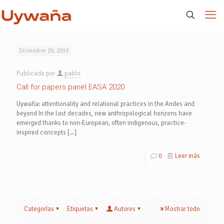
Diciembre 20, 2019
Publicado por
pablo
Call for papers panel EASA 2020
Uywaña: attentionality and relational practices in the Andes and
beyond In the last decades, new anthropological horizons have
emerged thanks to non-European, often indigenous, practice-
inspired concepts
[…]
0
Leer más
Categorías
Etiquetas
Autores
Mostrar todo